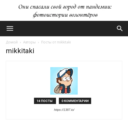
Домой
Авторы
Посты от mikkitaki
mikkitaki
14 ПОСТЫ
0 КОММЕНТАРИИ
https://1387.io/