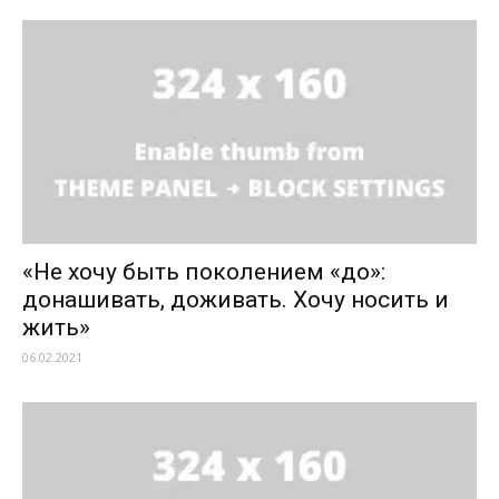
«Не хочу быть поколением «до»:
донашивать, доживать. Хочу носить и
жить»
06.02.2021