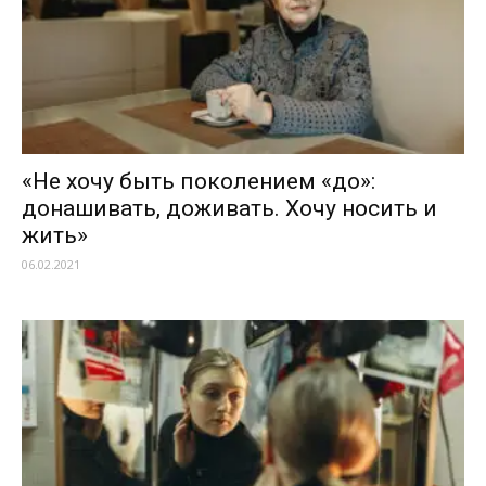
«Не хочу быть поколением «до»:
донашивать, доживать. Хочу носить и
жить»
06.02.2021