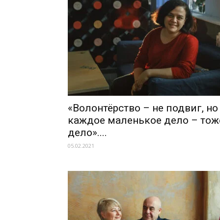
«Волонтёрство – не подвиг, но
каждое маленькое дело – тож
дело»....
05.02.2021