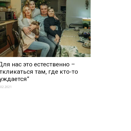
Для нас это естественно –
ткликаться там, где кто-то
уждается”
.02.2021