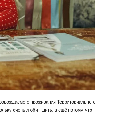
провождаемого проживания Территориального
льку очень любит шить, а ещё потому, что