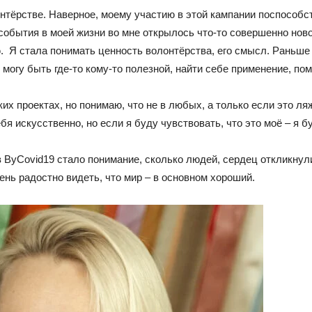
тёрстве. Наверное, моему участию в этой кампании поспособст
 события в моей жизни во мне открылось что-то совершенно ново
. Я стала понимать ценность волонтёрства, его смысл. Раньше 
 могу быть где-то кому-то полезной, найти себе применение, по
их проектах, но понимаю, что не в любых, а только если это ляж
бя искусственно, но если я буду чувствовать, что это моё – я 
 ByCovid19 стало понимание, сколько людей, сердец откликнул
ень радостно видеть, что мир – в основном хороший.