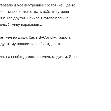
вовало и моё внутреннее состояние. Где-то
е — мне хочется отдать всё, что у меня
я была другой. Сейчас я готова больше
мочь. Я живу нараспашку.
ет мне на душу. Как в ByCovid – я ждала
буду этому полностью себя отдавать.
ись на необходимость помочь медикам. Я не