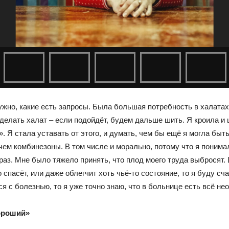
 нужно, какие есть запросы. Была большая потребность в халата
сделать халат – если подойдёт, будем дальше шить. Я кроила и
. Я стала уставать от этого, и думать, чем бы ещё я могла бы
 чем комбинезоны. В том числе и морально, потому что я поним
раз. Мне было тяжело принять, что плод моего труда выбросят
о спасёт, или даже облегчит хоть чьё-то состояние, то я буду с
я с болезнью, то я уже точно знаю, что в больнице есть всё не
хороший»