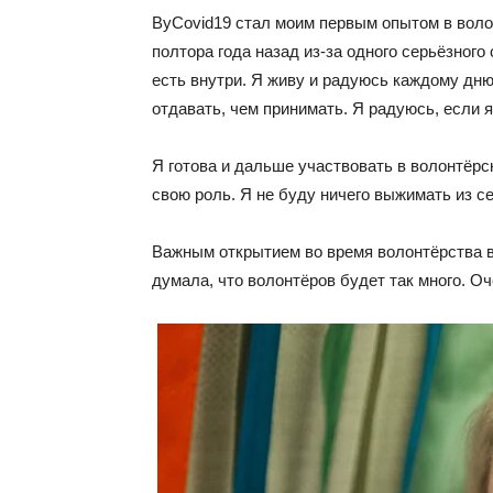
ByCovid19 стал моим первым опытом в волон
полтора года назад из-за одного серьёзного
есть внутри. Я живу и радуюсь каждому дню
отдавать, чем принимать. Я радуюсь, если я
Я готова и дальше участвовать в волонтёрск
свою роль. Я не буду ничего выжимать из се
Важным открытием во время волонтёрства в
думала, что волонтёров будет так много. Оч