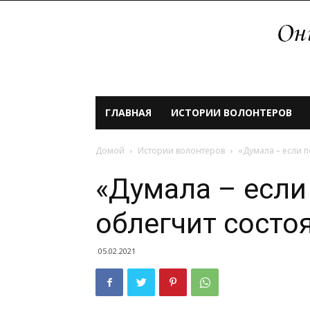
ГЛАВНАЯ
ИСТОРИИ ВОЛОНТЕРОВ
Домой
Истории волонтеров
«Думала – если п
«Думала – если
облегчит состоя
05.02.2021