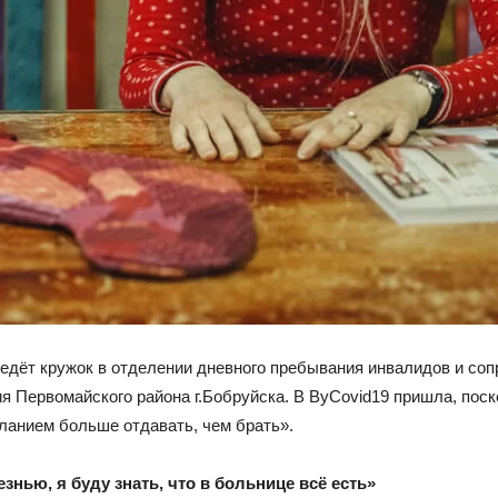
ведёт кружок в отделении дневного пребывания инвалидов и со
 Первомайского района г.Бобруйска. В ByCovid19 пришла, поско
ланием больше отдавать, чем брать».
знью, я буду знать, что в больнице всё есть»