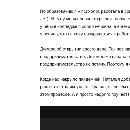
По образованию я – психолог, работала в со
лет). И тут у меня словно открылся творчес
учёбы в колледже я особо не шила, а в декр
я поняла, что не хочу возвращаться к работ
Думала об открытии своего дела. Так позна
предпринимательстве. Летом даже начала от
предпринимательство не потяну. Поэтому я 
Когда нас накрыло пандемией, Наталья доба
радостью откликнулась. Правда, я совсем н
этом процессе. А я просто недолго поучаств