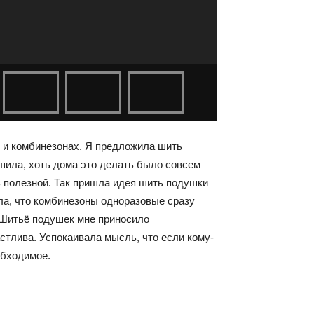
х и комбинезонах. Я предложила шить
 шила, хоть дома это делать было совсем
ть полезной. Так пришла идея шить подушки
ала, что комбинезоны одноразовые сразу
. Шитьё подушек мне приносило
частлива. Успокаивала мысль, что если кому-
обходимое.