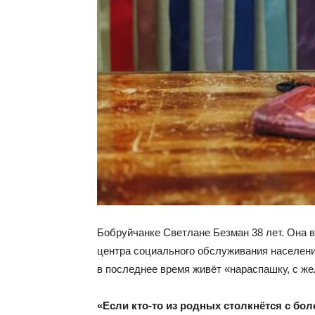
Бобруйчанке Светлане Безман 38 лет. Она 
центра социального обслуживания населения
в последнее время живёт «нараспашку, с же
«Если кто-то из родных столкнётся с боле