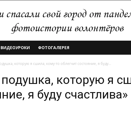
ВИДЕОУРОКИ
ФОТОГАЛЕРЕЯ
одушка, которую я сшила, кому-то облегчит состояние, я буду...
 подушка, которую я сш
ние, я буду счастлива»