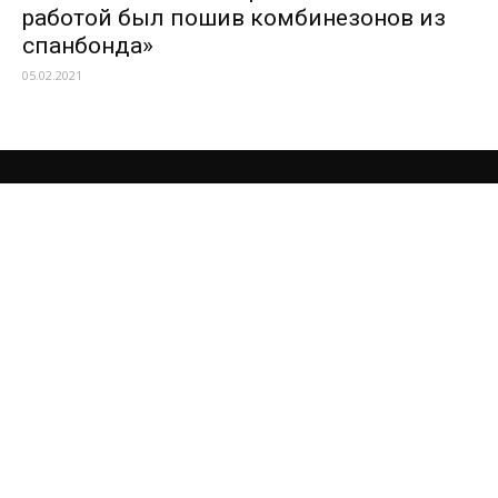
работой был пошив комбинезонов из
спанбонда»
05.02.2021