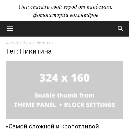
Домой
Теги
Никитина
Тег: Никитина
«Самой сложной и кропотливой