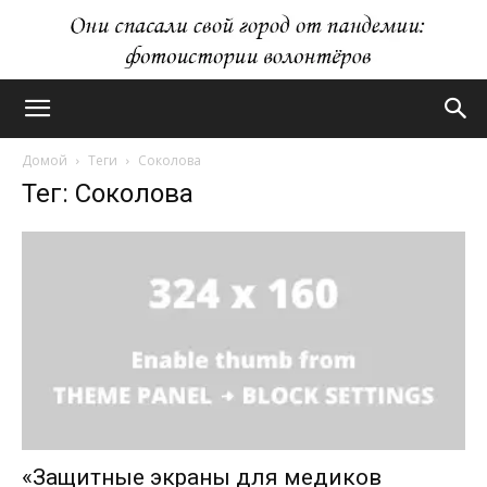
Домой
Теги
Соколова
Тег: Соколова
«Защитные экраны для медиков